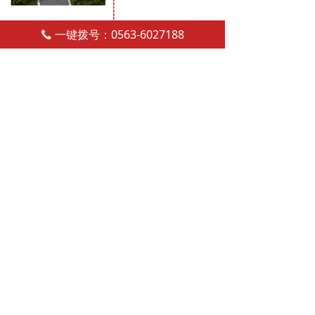
一键拨号：0563-6027188
끅
电话：13651779858
座机：0563-6027188
传真：0563-6027189
邮箱：youzhoujixie@163.com
地址：安徽省宣城市广德誓节镇经济开发区西
区前进路5号
扫一扫
关注公众号
版权所有©广德有洲传动系统有限公司
技术支持：地宝网络
皖ICP备2022011069号-1