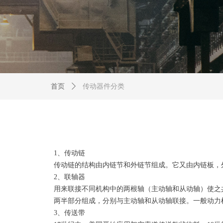
首页
ꄲ
传动器件分类
1、传动链
传动链的结构由内链节和外链节组成。它又由内链板，
2、联轴器
用来联接不同机构中的两根轴（主动轴和从动轴）使之
两半部分组成，分别与主动轴和从动轴联接。一般动力
3、传送带