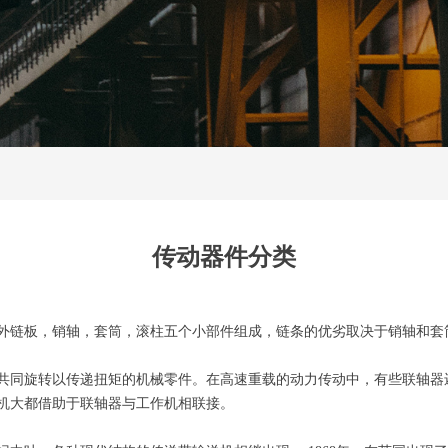
传动器件分类
外链板，销轴，套筒，滚柱五个小部件组成，链条的优劣取决于销轴和套
共同旋转以传递扭矩的机械零件。在高速重载的动力传动中，有些联轴器
机大都借助于联轴器与工作机相联接。