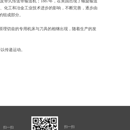
了皮带式传送带输送机；1887年，在美国出现了螺旋输送
电机、化工和冶金工业技术进步的影响，不断完善，逐步由
的组成部分。
此原理切齿的专用机床与刀具的相继出现，随着生产的发
啮合以传递运动。
扫一扫
扫一扫