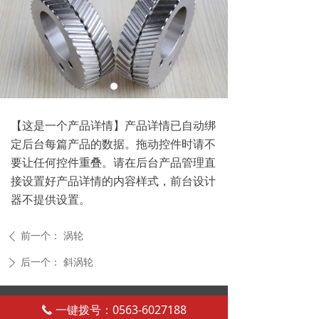
【这是一个产品详情】产品详情已自动绑
定后台每篇产品的数据。拖动控件时请不
要让任何控件重叠。请在后台产品管理直
接设置好产品详情的内容样式，前台设计
器不提供设置。
前一个：
涡轮
ꄴ
后一个：
斜涡轮
ꄲ
电话：13651779858
一键拨号：0563-6027188
끅