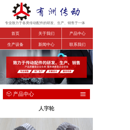
专业致力于各类传动配件的研发、生产、销售于一体
首页
关于我们
产品中心
生产设备
新闻中心
联系我们
产品中心
ꁦ
끀
人字轮