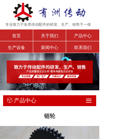
专业致力于各类传动配件的研发、生产、销售于一体
首页
关于我们
产品中心
生产设备
新闻中心
联系我们
产品中心
ꁦ
끀
链轮