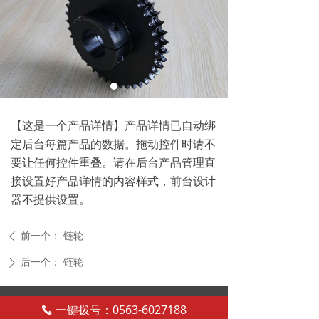
【这是一个产品详情】产品详情已自动绑
定后台每篇产品的数据。拖动控件时请不
要让任何控件重叠。请在后台产品管理直
接设置好产品详情的内容样式，前台设计
器不提供设置。
前一个：
链轮
ꄴ
后一个：
链轮
ꄲ
电话：13651779858
一键拨号：0563-6027188
끅