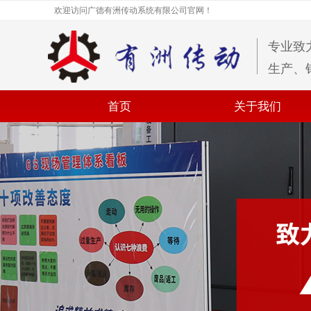
欢迎访问广德有洲传动系统有限公司官网！
专业致
生产、
首页
关于我们