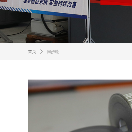
首页
ꄲ
同步轮