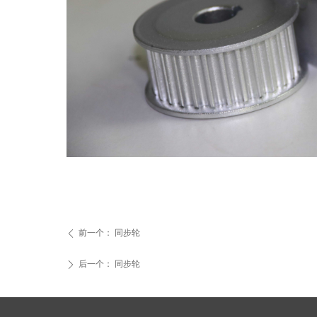
前一个：
同步轮
ꄴ
后一个：
同步轮
ꄲ