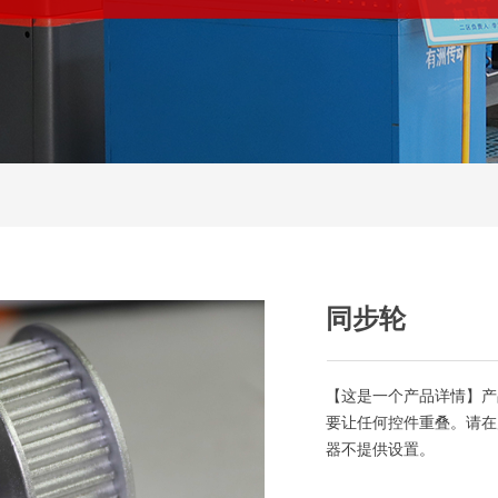
同步轮
【这是一个产品详情】产
要让任何控件重叠。请在
器不提供设置。