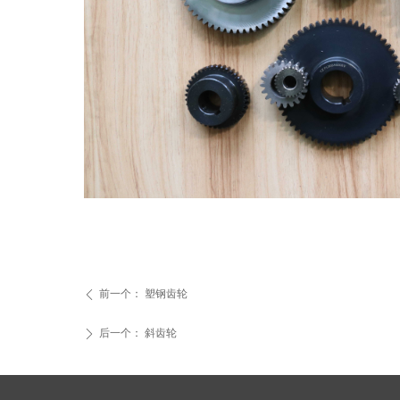
前一个：
塑钢齿轮
ꄴ
后一个：
斜齿轮
ꄲ