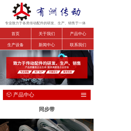
专业致力于各类传动配件的研发、生产、销售于一体
首页
关于我们
产品中心
生产设备
新闻中心
联系我们
产品中心
ꁦ
끀
同步带