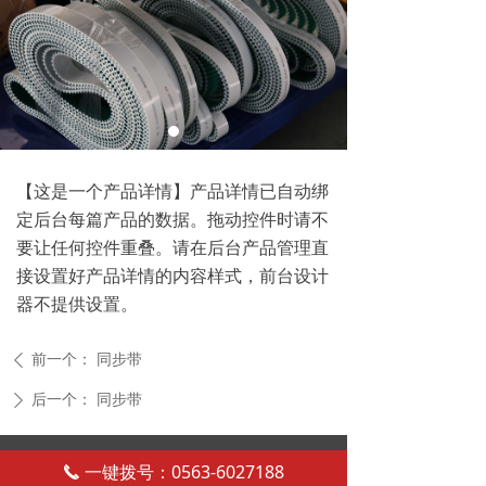
【这是一个产品详情】产品详情已自动绑
定后台每篇产品的数据。拖动控件时请不
要让任何控件重叠。请在后台产品管理直
接设置好产品详情的内容样式，前台设计
器不提供设置。
前一个：
同步带
ꄴ
后一个：
同步带
ꄲ
电话：13651779858
一键拨号：0563-6027188
끅